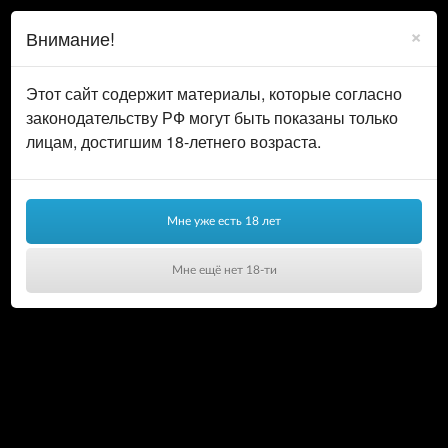
0
ВОЙТИ
×
Внимание!
КОРЗИНА
Этот сайт содержит материалы, которые согласно
законодательству РФ могут быть показаны только
лицам, достигшим 18-летнего возраста.
Мне уже есть 18 лет
Мне ещё нет 18-ти
Ваша корзина пуста!