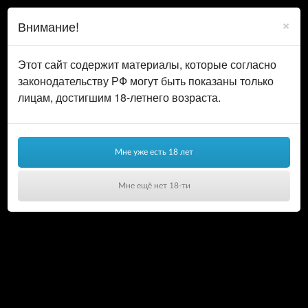
0
ВОЙТИ
×
Внимание!
КОРЗИНА
Этот сайт содержит материалы, которые согласно
законодательству РФ могут быть показаны только
лицам, достигшим 18-летнего возраста.
Мне уже есть 18 лет
Мне ещё нет 18-ти
Ваша корзина пуста!