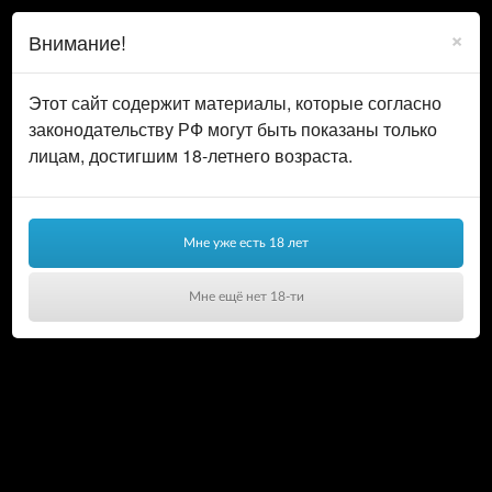
0
ВОЙТИ
×
Внимание!
КОРЗИНА
Этот сайт содержит материалы, которые согласно
законодательству РФ могут быть показаны только
лицам, достигшим 18-летнего возраста.
Мне уже есть 18 лет
Мне ещё нет 18-ти
Ваша корзина пуста!