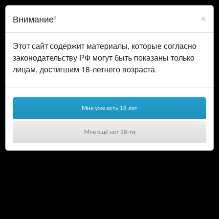
0
ВОЙТИ
×
Внимание!
КОРЗИНА
Этот сайт содержит материалы, которые согласно
законодательству РФ могут быть показаны только
лицам, достигшим 18-летнего возраста.
Мне уже есть 18 лет
Мне ещё нет 18-ти
Ваша корзина пуста!