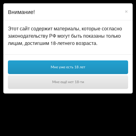
0
ВОЙТИ
×
Внимание!
КОРЗИНА
Этот сайт содержит материалы, которые согласно
законодательству РФ могут быть показаны только
лицам, достигшим 18-летнего возраста.
Мне уже есть 18 лет
Мне ещё нет 18-ти
Ваша корзина пуста!