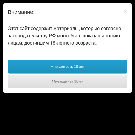
0
ВОЙТИ
×
Внимание!
КОРЗИНА
Этот сайт содержит материалы, которые согласно
законодательству РФ могут быть показаны только
лицам, достигшим 18-летнего возраста.
Мне уже есть 18 лет
HIT
Мне ещё нет 18-ти
Ваша корзина пуста!