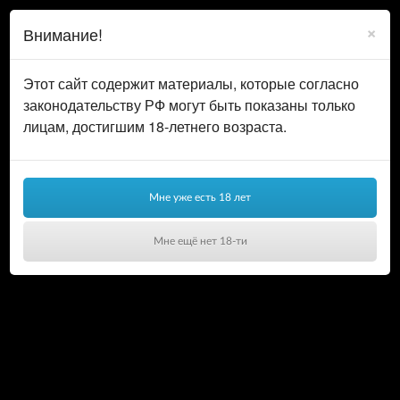
0
ВОЙТИ
×
Внимание!
КОРЗИНА
Этот сайт содержит материалы, которые согласно
законодательству РФ могут быть показаны только
лицам, достигшим 18-летнего возраста.
Мне уже есть 18 лет
Мне ещё нет 18-ти
Ваша корзина пуста!