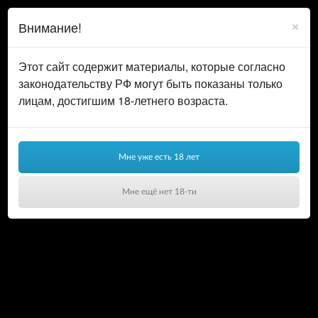
0
ВОЙТИ
×
Внимание!
КОРЗИНА
Этот сайт содержит материалы, которые согласно
законодательству РФ могут быть показаны только
лицам, достигшим 18-летнего возраста.
Мне уже есть 18 лет
Мне ещё нет 18-ти
Ваша корзина пуста!