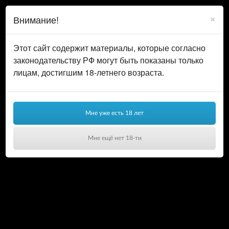
0
ВОЙТИ
×
Внимание!
КОРЗИНА
Этот сайт содержит материалы, которые согласно
законодательству РФ могут быть показаны только
лицам, достигшим 18-летнего возраста.
Мне уже есть 18 лет
Мне ещё нет 18-ти
Ваша корзина пуста!