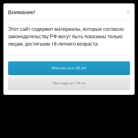
0
ВОЙТИ
×
Внимание!
КОРЗИНА
Этот сайт содержит материалы, которые согласно
законодательству РФ могут быть показаны только
лицам, достигшим 18-летнего возраста.
Мне уже есть 18 лет
Мне ещё нет 18-ти
Ваша корзина пуста!