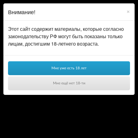
0
ВОЙТИ
×
Внимание!
КОРЗИНА
Этот сайт содержит материалы, которые согласно
законодательству РФ могут быть показаны только
лицам, достигшим 18-летнего возраста.
Мне уже есть 18 лет
Мне ещё нет 18-ти
Ваша корзина пуста!