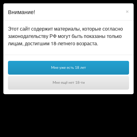
0
ВОЙТИ
×
Внимание!
КОРЗИНА
Этот сайт содержит материалы, которые согласно
законодательству РФ могут быть показаны только
лицам, достигшим 18-летнего возраста.
Мне уже есть 18 лет
Мне ещё нет 18-ти
Ваша корзина пуста!