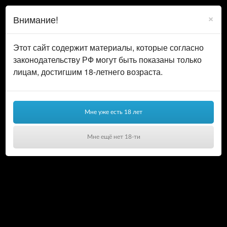
0
ВОЙТИ
×
Внимание!
КОРЗИНА
Этот сайт содержит материалы, которые согласно
законодательству РФ могут быть показаны только
лицам, достигшим 18-летнего возраста.
Мне уже есть 18 лет
Мне ещё нет 18-ти
Ваша корзина пуста!