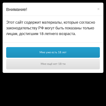
0
ВОЙТИ
×
Внимание!
КОРЗИНА
Этот сайт содержит материалы, которые согласно
законодательству РФ могут быть показаны только
лицам, достигшим 18-летнего возраста.
Мне уже есть 18 лет
Мне ещё нет 18-ти
Ваша корзина пуста!