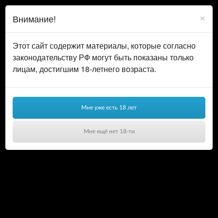
0
ВОЙТИ
×
Внимание!
КОРЗИНА
Этот сайт содержит материалы, которые согласно
законодательству РФ могут быть показаны только
лицам, достигшим 18-летнего возраста.
Мне уже есть 18 лет
Мне ещё нет 18-ти
Ваша корзина пуста!