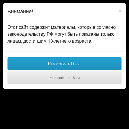
0
ВОЙТИ
×
Внимание!
КОРЗИНА
Этот сайт содержит материалы, которые согласно
законодательству РФ могут быть показаны только
лицам, достигшим 18-летнего возраста.
Мне уже есть 18 лет
Мне ещё нет 18-ти
Ваша корзина пуста!