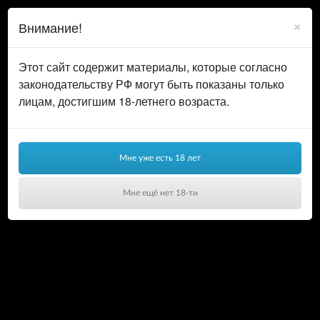
0
ВОЙТИ
×
Внимание!
КОРЗИНА
Этот сайт содержит материалы, которые согласно
законодательству РФ могут быть показаны только
лицам, достигшим 18-летнего возраста.
Мне уже есть 18 лет
Мне ещё нет 18-ти
Ваша корзина пуста!