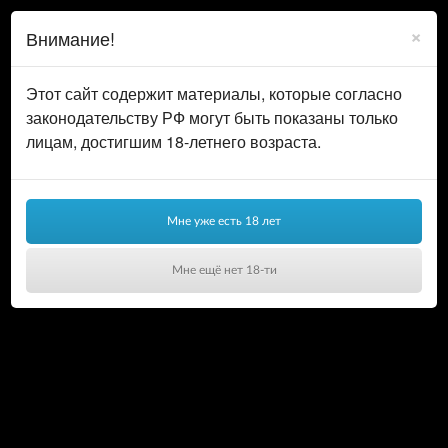
0
ВОЙТИ
×
Внимание!
КОРЗИНА
Этот сайт содержит материалы, которые согласно
законодательству РФ могут быть показаны только
лицам, достигшим 18-летнего возраста.
Мне уже есть 18 лет
Мне ещё нет 18-ти
Ваша корзина пуста!