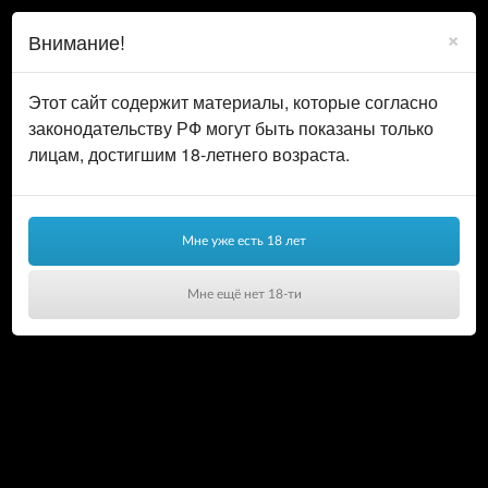
0
ВОЙТИ
×
Внимание!
КОРЗИНА
Этот сайт содержит материалы, которые согласно
законодательству РФ могут быть показаны только
лицам, достигшим 18-летнего возраста.
Мне уже есть 18 лет
Мне ещё нет 18-ти
Ваша корзина пуста!