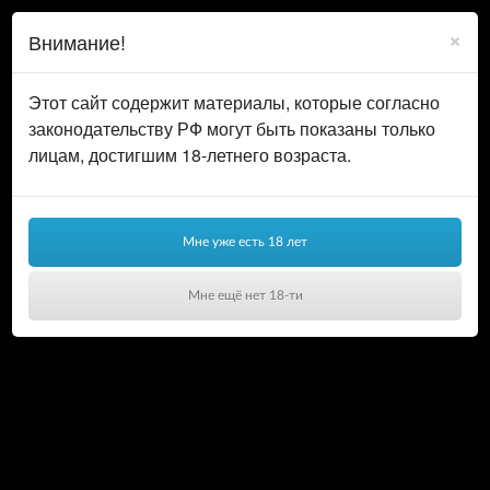
0
ВОЙТИ
×
Внимание!
КОРЗИНА
Этот сайт содержит материалы, которые согласно
законодательству РФ могут быть показаны только
лицам, достигшим 18-летнего возраста.
Мне уже есть 18 лет
Мне ещё нет 18-ти
Ваша корзина пуста!