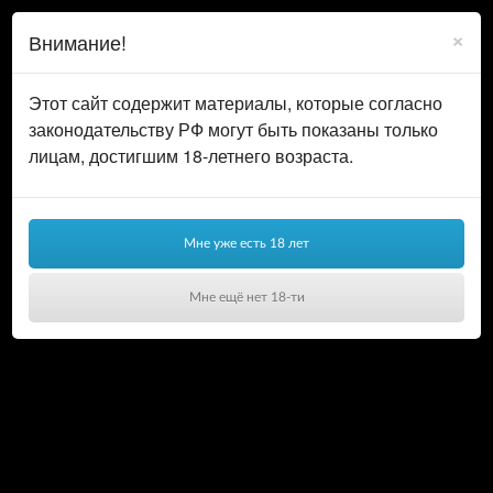
0
ВОЙТИ
×
Внимание!
КОРЗИНА
Этот сайт содержит материалы, которые согласно
законодательству РФ могут быть показаны только
лицам, достигшим 18-летнего возраста.
Мне уже есть 18 лет
Мне ещё нет 18-ти
Ваша корзина пуста!