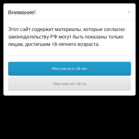
0
ВОЙТИ
×
Внимание!
КОРЗИНА
Этот сайт содержит материалы, которые согласно
законодательству РФ могут быть показаны только
лицам, достигшим 18-летнего возраста.
Мне уже есть 18 лет
Мне ещё нет 18-ти
Ваша корзина пуста!