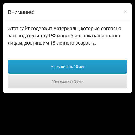
0
ВОЙТИ
×
Внимание!
КОРЗИНА
Этот сайт содержит материалы, которые согласно
законодательству РФ могут быть показаны только
лицам, достигшим 18-летнего возраста.
Мне уже есть 18 лет
Мне ещё нет 18-ти
Ваша корзина пуста!