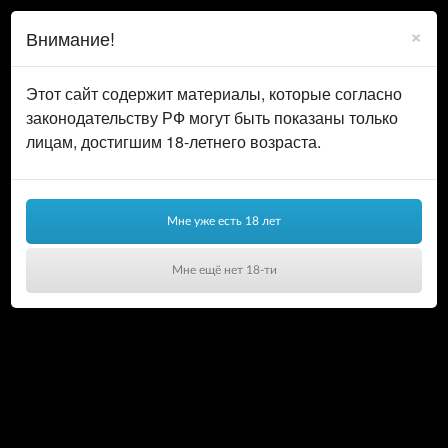
0
ВОЙТИ
×
Внимание!
КОРЗИНА
Этот сайт содержит материалы, которые согласно
законодательству РФ могут быть показаны только
лицам, достигшим 18-летнего возраста.
Мне уже есть 18 лет
Мне ещё нет 18-ти
Ваша корзина пуста!