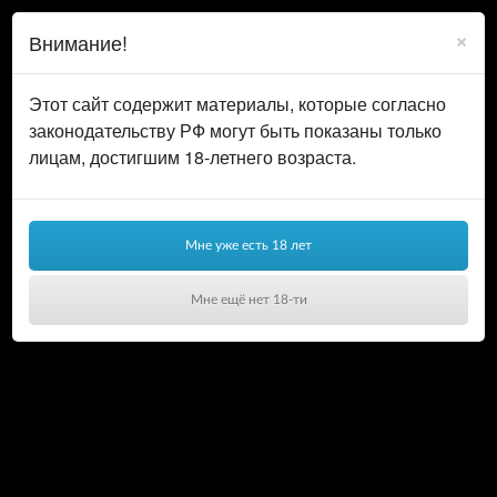
0
ВОЙТИ
×
Внимание!
КОРЗИНА
Этот сайт содержит материалы, которые согласно
законодательству РФ могут быть показаны только
лицам, достигшим 18-летнего возраста.
Мне уже есть 18 лет
Мне ещё нет 18-ти
Ваша корзина пуста!