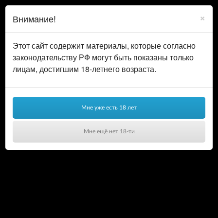
0
ВОЙТИ
×
Внимание!
КОРЗИНА
Этот сайт содержит материалы, которые согласно
законодательству РФ могут быть показаны только
лицам, достигшим 18-летнего возраста.
Мне уже есть 18 лет
Мне ещё нет 18-ти
Ваша корзина пуста!