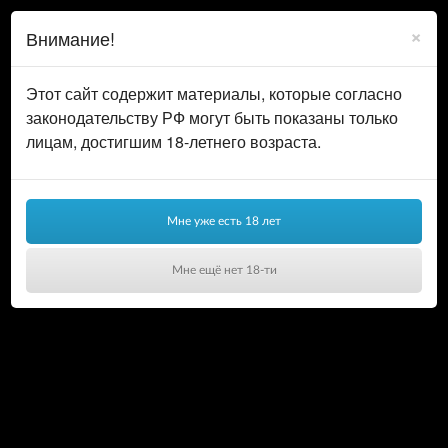
0
ВОЙТИ
×
Внимание!
КОРЗИНА
Этот сайт содержит материалы, которые согласно
законодательству РФ могут быть показаны только
лицам, достигшим 18-летнего возраста.
Мне уже есть 18 лет
Мне ещё нет 18-ти
Ваша корзина пуста!