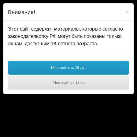
0
ВОЙТИ
×
Внимание!
КОРЗИНА
Этот сайт содержит материалы, которые согласно
законодательству РФ могут быть показаны только
лицам, достигшим 18-летнего возраста.
Мне уже есть 18 лет
Мне ещё нет 18-ти
Ваша корзина пуста!