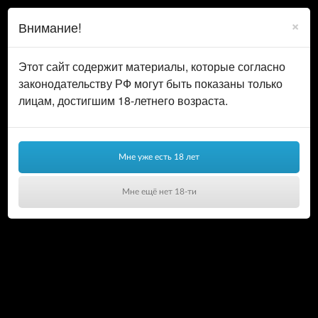
0
ВОЙТИ
×
Внимание!
КОРЗИНА
Этот сайт содержит материалы, которые согласно
законодательству РФ могут быть показаны только
лицам, достигшим 18-летнего возраста.
Мне уже есть 18 лет
NEW
Мне ещё нет 18-ти
Ваша корзина пуста!