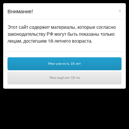
0
ВОЙТИ
×
Внимание!
КОРЗИНА
Этот сайт содержит материалы, которые согласно
законодательству РФ могут быть показаны только
лицам, достигшим 18-летнего возраста.
Мне уже есть 18 лет
HOT
Мне ещё нет 18-ти
Ваша корзина пуста!