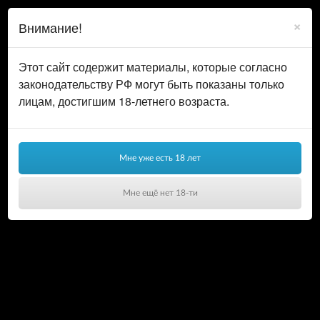
0
ВОЙТИ
×
Внимание!
КОРЗИНА
Этот сайт содержит материалы, которые согласно
законодательству РФ могут быть показаны только
лицам, достигшим 18-летнего возраста.
Мне уже есть 18 лет
Мне ещё нет 18-ти
Ваша корзина пуста!