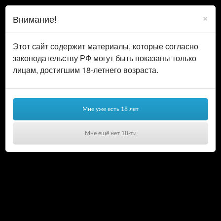
0
ВОЙТИ
×
Внимание!
КОРЗИНА
Этот сайт содержит материалы, которые согласно
законодательству РФ могут быть показаны только
лицам, достигшим 18-летнего возраста.
Мне уже есть 18 лет
Мне ещё нет 18-ти
Ваша корзина пуста!