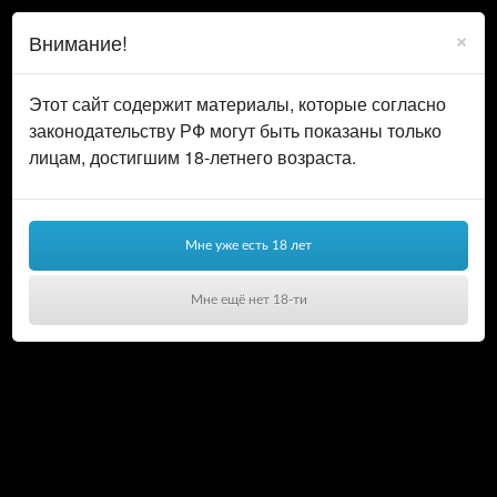
0
ВОЙТИ
×
Внимание!
КОРЗИНА
Этот сайт содержит материалы, которые согласно
законодательству РФ могут быть показаны только
лицам, достигшим 18-летнего возраста.
Мне уже есть 18 лет
Мне ещё нет 18-ти
Ваша корзина пуста!