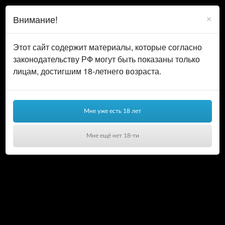
0
ВОЙТИ
×
Внимание!
КОРЗИНА
Этот сайт содержит материалы, которые согласно
законодательству РФ могут быть показаны только
лицам, достигшим 18-летнего возраста.
Мне уже есть 18 лет
Мне ещё нет 18-ти
Ваша корзина пуста!