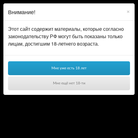
0
ВОЙТИ
×
Внимание!
КОРЗИНА
Этот сайт содержит материалы, которые согласно
законодательству РФ могут быть показаны только
лицам, достигшим 18-летнего возраста.
Мне уже есть 18 лет
Мне ещё нет 18-ти
Ваша корзина пуста!