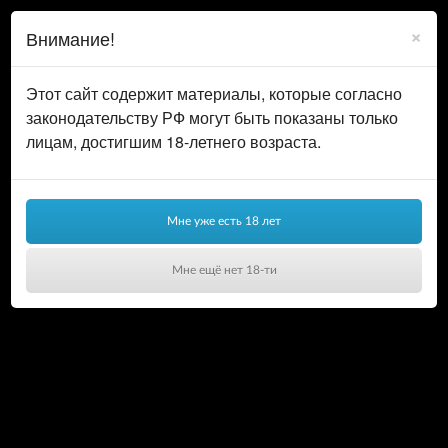
0
ВОЙТИ
×
Внимание!
КОРЗИНА
Этот сайт содержит материалы, которые согласно
законодательству РФ могут быть показаны только
лицам, достигшим 18-летнего возраста.
Мне уже есть 18 лет
Мне ещё нет 18-ти
Ваша корзина пуста!