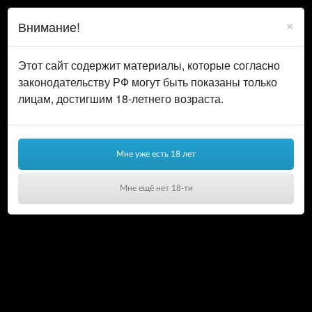
0
ВОЙТИ
×
Внимание!
КОРЗИНА
Этот сайт содержит материалы, которые согласно
законодательству РФ могут быть показаны только
лицам, достигшим 18-летнего возраста.
Мне уже есть 18 лет
Мне ещё нет 18-ти
Ваша корзина пуста!