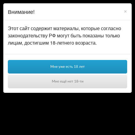
0
ВОЙТИ
×
Внимание!
КОРЗИНА
Этот сайт содержит материалы, которые согласно
законодательству РФ могут быть показаны только
лицам, достигшим 18-летнего возраста.
Мне уже есть 18 лет
Мне ещё нет 18-ти
Ваша корзина пуста!