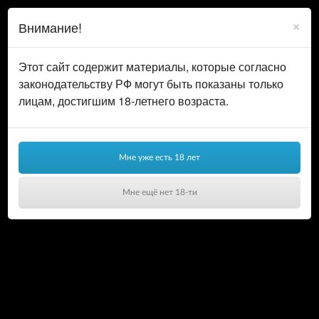
0
ВОЙТИ
×
Внимание!
КОРЗИНА
Этот сайт содержит материалы, которые согласно
законодательству РФ могут быть показаны только
лицам, достигшим 18-летнего возраста.
Мне уже есть 18 лет
Мне ещё нет 18-ти
Ваша корзина пуста!