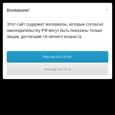
0
ВОЙТИ
×
Внимание!
КОРЗИНА
Этот сайт содержит материалы, которые согласно
законодательству РФ могут быть показаны только
лицам, достигшим 18-летнего возраста.
Мне уже есть 18 лет
Мне ещё нет 18-ти
Ваша корзина пуста!