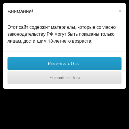
0
ВОЙТИ
×
Внимание!
КОРЗИНА
Этот сайт содержит материалы, которые согласно
законодательству РФ могут быть показаны только
лицам, достигшим 18-летнего возраста.
Мне уже есть 18 лет
Мне ещё нет 18-ти
Ваша корзина пуста!