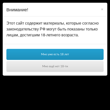
0
ВОЙТИ
×
Внимание!
КОРЗИНА
Этот сайт содержит материалы, которые согласно
законодательству РФ могут быть показаны только
лицам, достигшим 18-летнего возраста.
Мне уже есть 18 лет
Мне ещё нет 18-ти
Ваша корзина пуста!