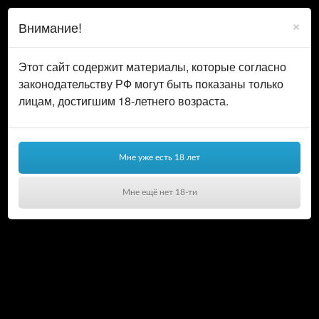
0
ВОЙТИ
×
Внимание!
КОРЗИНА
Этот сайт содержит материалы, которые согласно
законодательству РФ могут быть показаны только
лицам, достигшим 18-летнего возраста.
Мне уже есть 18 лет
Мне ещё нет 18-ти
Ваша корзина пуста!